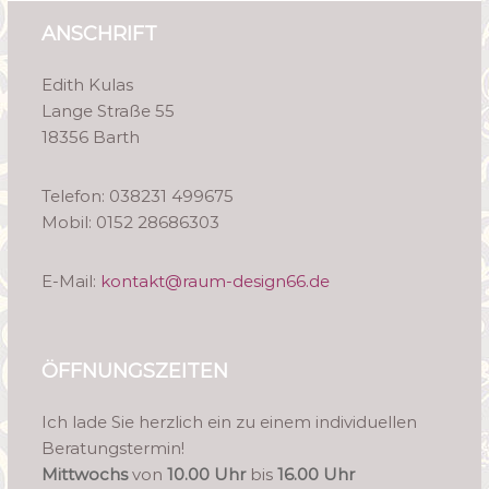
ANSCHRIFT
Edith Kulas
Lange Straße 55
18356 Barth
Telefon: 038231 499675
Mobil: 0152 28686303
E-Mail:
kontakt@raum-design66.de
ÖFFNUNGSZEITEN
Ich lade Sie herzlich ein zu einem individuellen
Beratungstermin!
Mittwochs
von
10.00 Uhr
bis
16.00 Uhr